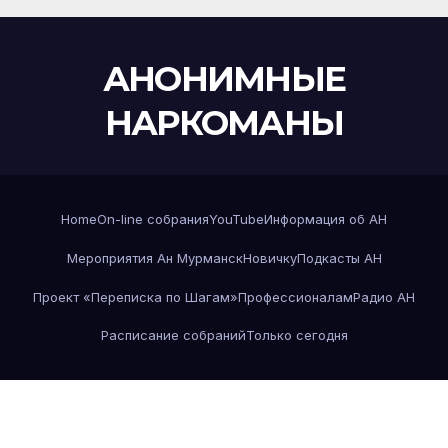
АНОНИМНЫЕ
НАРКОМАНЫ
Home
On-line собрания
YouTube
Информация об АН
Мероприятия Ан Мурманск
Новичку
Подкасты АН
Проект «Переписка по Шагам»
Профессионалам
Радио АН
Расписание собраний
Только сегодня