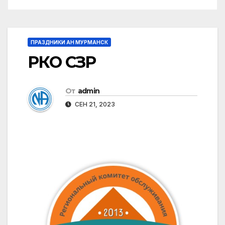
ПРАЗДНИКИ АН МУРМАНСК
РКО СЗР
От
admin
СЕН 21, 2023